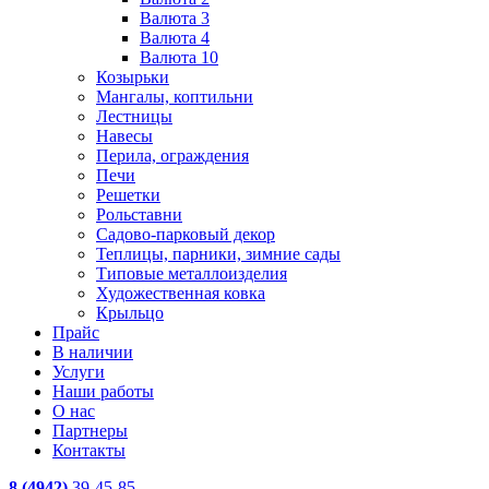
Валюта 3
Валюта 4
Валюта 10
Козырьки
Мангалы, коптильни
Лестницы
Навесы
Перила, ограждения
Печи
Решетки
Рольставни
Садово-парковый декор
Теплицы, парники, зимние сады
Типовые металлоизделия
Художественная ковка
Крыльцо
Прайс
В наличии
Услуги
Наши работы
О нас
Партнеры
Контакты
8 (4942)
39-45-85