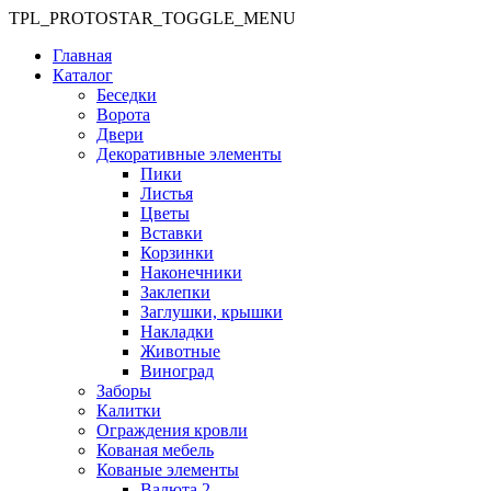
TPL_PROTOSTAR_TOGGLE_MENU
Главная
Каталог
Беседки
Ворота
Двери
Декоративные элементы
Пики
Листья
Цветы
Вставки
Корзинки
Наконечники
Заклепки
Заглушки, крышки
Накладки
Животные
Виноград
Заборы
Калитки
Ограждения кровли
Кованая мебель
Кованые элементы
Валюта 2