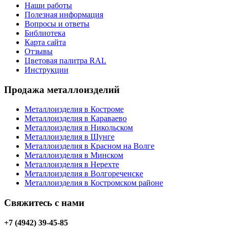
Наши работы
Полезная информация
Вопросы и ответы
Библиотека
Карта сайта
Отзывы
Цветовая палитра RAL
Инструкции
Продажа металлоизделий
Металлоизделия в Костроме
Металлоизделия в Караваево
Металлоизделия в Никольском
Металлоизделия в Шунге
Металлоизделия в Красном на Волге
Металлоизделия в Минском
Металлоизделия в Нерехте
Металлоизделия в Волгореченске
Металлоизделия в Костромском районе
Свяжитесь с нами
+7 (4942) 39-45-85