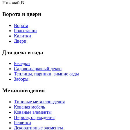
Николай В.
Ворота и двери
Ворота
Рольставни
Калитки
Двери
Для дома и сада
Беседки
Садово-парковый декор
Теплицы, парники, зимние сады
Заборы
Металлоизделия
Типовые металлоизделия
Кованая мебель
Кованые элементы
Перила, ограждения
Решетки
Декоративные элементы